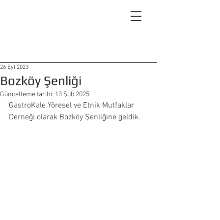
26 Eyl 2023
Bozköy Şenliği
Güncelleme tarihi:
13 Şub 2025
GastroKale Yöresel ve Etnik Mutfaklar 
Derneği olarak Bozköy Şenliğine geldik. 