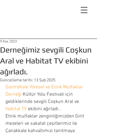
9 Kas 2023
Derneğimiz sevgili Coşkun
Aral ve Habitat TV ekibini
ağırladı.
Güncelleme tarihi:
13 Şub 2025
GastroKale Yöresel ve Etnik Mutfaklar 
Derneği
 Kültür Yolu Festivali için 
geldiklerinde sevgili Coşkun Aral ve 
Habitat TV
 ekibini ağırladı . 
Etnik mutfaklar zenginliğimizden Girit 
mezeleri ve sakatat çeşitlerimiz ile 
Çanakkale kahvaltımızı tanıtmaya 