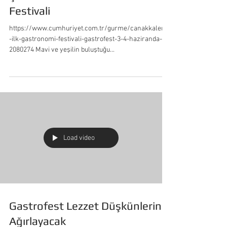
Çanakkale'nin İlk Gastronomi
Festivali
https://www.cumhuriyet.com.tr/gurme/canakkalenin
-ilk-gastronomi-festivali-gastrofest-3-4-haziranda-
2080274 Mavi ve yeşilin buluştuğu...
Load video